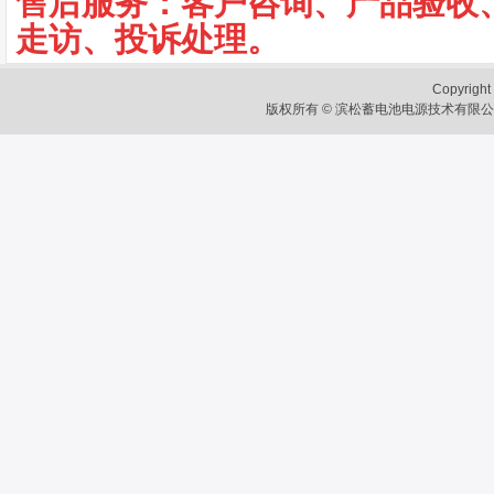
售后服务：客户咨询、产品验收
走访、投诉处理。
Copyright 
版权所有 © 滨松蓄电池电源技术有限公司 